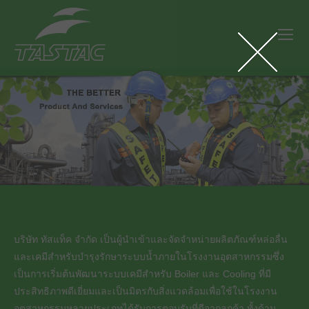
บริษัท ทัสแท็ค จำกัด เป็นผู้นำเข้าและจัดจำหน่ายผลิตภัณฑ์หล่อลื่น
และเคมีสำหรับบำรุงรักษาระบบน้ำภายในโรงงานอุตสาหกรรมซึ่ง
เป็นการเริ่มต้นพัฒนาระบบเคมีสำหรับ Boiler และ Cooling ที่มี
ประสิทธิภาพดีเยี่ยมและเป็นมิตรกับสิ่งแวดล้อมเพื่อใช้ในโรงงาน
อุตสาหกรรมหลายประเภทได้รับการตอบรับที่ดีจากลูกค้า ทั้งด้าน