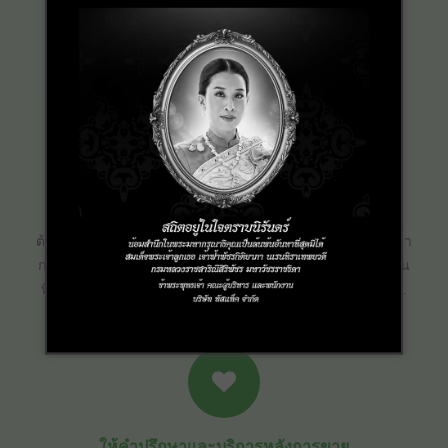
เครื่องมือ เครื่องใช้และระบบที่เกี่ยวข้องรวมทั้งการตรวจสอบ
การไหลเวียน ของน้ำ แหล่งน้ำ ระบบน้ำ …..
ออกแบบแผนงานการปฏิบัติ
เพื่อให้มั่นใจว่าแผนงานมีความน่าเชื่อถือมีประสิทธิภาพและ
ต้นทุน ที่เหมาะสมสำหรับบำรุงรักษาเครื่องกำเนิดพลังงานไอน้ำ
การกำหนด ชนิดและปริมาณของผลิตภัณฑ์บำบัดระบบน้ำร้อน
ที่ถูกปรับให้เข้า กับสถานการณ์ที่เราได้รับข้อมูลจากลูกค้า …..
ให้คำปรึกษาและบริการหลังการขาย