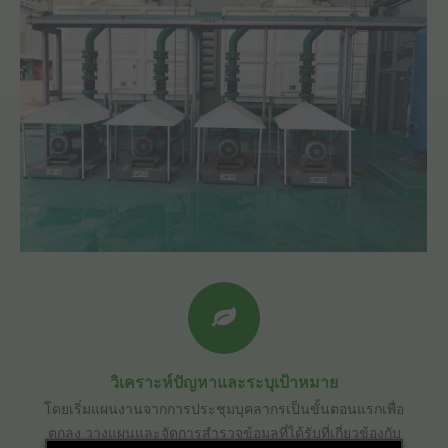
วิเคราะห์ปัญหาและระบุเป้าหมาย
โดยเริ่มแผนงานจากการประชุมบุคลากรเป็นขั้นตอนแรกเพื่อ
ตกลง วางแผนและจัดการสำรวจข้อมูลที่ได้รับที่เกี่ยวข้องกับ